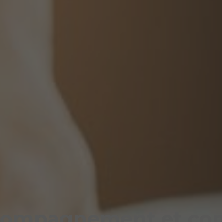
ompagnement et con