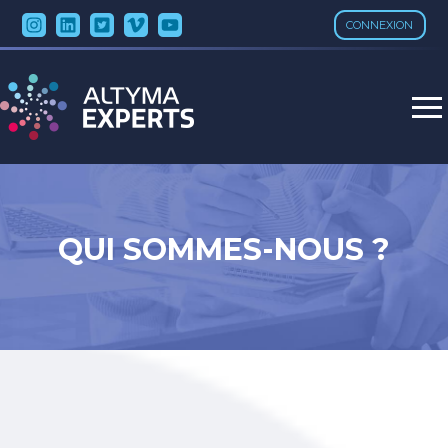
CONNEXION
Aller
au
contenu
QUI SOMMES-NOUS ?