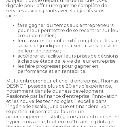
adoptant dès le départ une démarche 100%
digitale pour offrir une gamme complète de
services aux dirigeants avec 4 objectifs sous-
jacents :
faire gagner du temps aux entrepreneurs
pour leur permettre de se recentrer sur leur
cœur de métier ;
leur assurer la conformité comptable, fiscale,
sociale et juridique pour sécuriser la gestion
de leur entreprise ;
accélérer et faciliter leurs prises de décisions
à chaque étape de le vie de leur entreprise ;
les faire progresser pour gagner en
performance et en rentabilité.
Multi-entrepreneur et chef d’entreprise, Thomas
DESNOT possède plus de 20 ans d’expérience,
notamment dans le business development.
Passionné par la finance d’entreprise, l’innovation
et les nouvelles technologies, il excelle dans
l’ingénierie fiscale, juridique et financière. Son
expertise lui permet de fournir un
accompagnement stratégique aux entreprises en
hyper-croissance, tout en maîtrisant le pilotage
financier et l’optimisation fiscale des groupes de