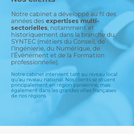
Notre cabinet a développé au fil des
années des
expertises multi-
sectorielles
, notamment et
historiquement dans la branche du
SYNTEC (métiers du Conseil, de
l’Ingénierie, du Numérique, de
l’Évènement et de la Formation
professionnelle).
Notre cabinet intervient tant au niveau local
qu’au niveau national. Nos clients se situent
principalement en région parisienne, mais
également dans les grandes villes françaises
de nos régions.