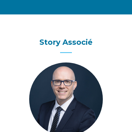
Stor
y Associé