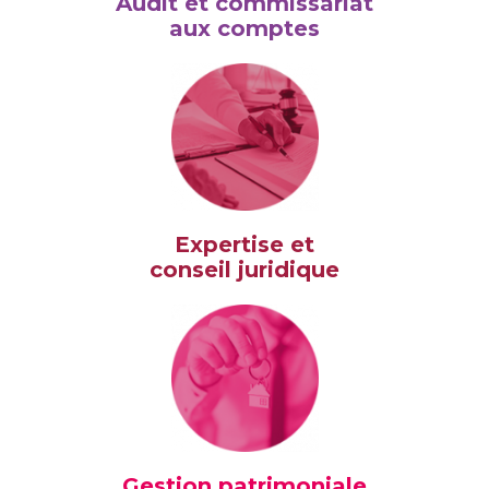
Audit et commissariat
aux comptes
Expertise et
conseil juridique
Gestion patrimoniale