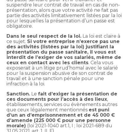
suspendre leur contrat de travail en cas de non-
présentation, alors que votre activité ne fait pas
partie des activités limitativement listées par la loi
pour lesquelles la présentation d’un passe est
obligatoire.
Dans le seul respect de la loi.
La loi est claire à
ce sujet.
Si votre entreprise n’exerce pas une
des activités (listées par la loi) justifiant la
présentation du passe sanitaire, il vous est
interdit de l’exiger de vos salariés, même de
ceux en contact avec les clients
. Cela vous
exposerait à un litige prud’homal avec le salarié
pour la suspension abusive de son contrat de
travail et à une sanction pénale pour une
infraction à la loi.
Sanction.
Le
fait d’exiger la présentation de
ces documents pour l’accès à des lieux
,
établissements, services ou évènements autres
que ceux légalement mentionnés
est puni
d’un an d’emprisonnement et de 45 000 €
d’amende (225 000 € pour une personne
morale)
(loi 2021-1040 art.1, I ; loi 2021-689 du
31.05.2021, art. 1, II, F) .