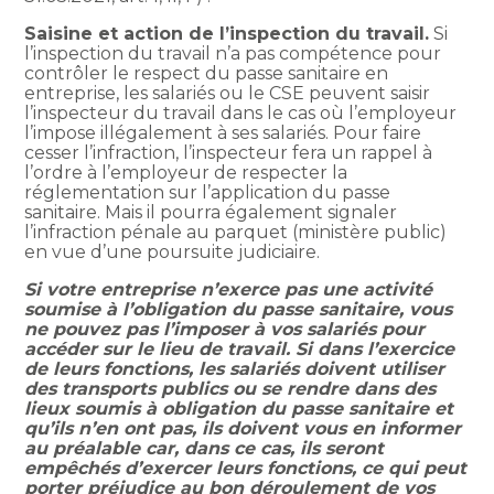
Saisine et action de l’inspection du travail.
Si
l’inspection du travail n’a pas compétence pour
contrôler le respect du passe sanitaire en
entreprise, les salariés ou le CSE peuvent saisir
l’inspecteur du travail dans le cas où l’employeur
l’impose illégalement à ses salariés. Pour faire
cesser l’infraction, l’inspecteur fera un rappel à
l’ordre à l’employeur de respecter la
réglementation sur l’application du passe
sanitaire. Mais il pourra également signaler
l’infraction pénale au parquet (ministère public)
en vue d’une poursuite judiciaire.
Si votre entreprise n’exerce pas une activité
soumise à l’obligation du passe sanitaire, vous
ne pouvez pas l’imposer à vos salariés pour
accéder sur le lieu de travail. Si dans l’exercice
de leurs fonctions, les salariés doivent utiliser
des transports publics ou se rendre dans des
lieux soumis à obligation du passe sanitaire et
qu’ils n’en ont pas, ils doivent vous en informer
au préalable car, dans ce cas, ils seront
empêchés d’exercer leurs fonctions, ce qui peut
porter préjudice au bon déroulement de vos