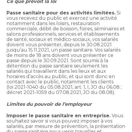
Ce que prévoit la loi
Passe sanitaire pour des activités limitées.
Si
vous recevez du public et exercez une activité
notamment dans les loisirs, restauration
commerciale, débit de boisson, foires, séminaires et
salons professionnels, services et établissements
de santé, sociaux et médico-sociaux, vos salariés
doivent vous présenter, depuis le 30.08.2021
jusqu’au 15.11.2021, un passe sanitaire. Vos salariés
de moins de 18 ans doivent vous présenter ce
passe depuis le 30.09.2021. Sont soumis à la
détention du passe sanitaire seulement les
salariés qui travaillent dans les lieux et aux
horaires d’accès au public, et qui sont donc en
contact avec le public, notamment les clients
(loi 2021-1040 du 05.08.2021, art. 1, I, JO du 06.08 ;
décret 2021-1059 du 07.08.2021, JO du 08.08).
Limites du pouvoir de l’employeur
Imposer le passe sanitaire en entreprise.
Vous
souhaitez savoir si vous pouvez imposer à vos
salariés, par mesure de prévention, la présentation
du passe sanitaire pour venir travailler et