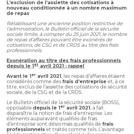
L’exclusion de l’assiette des cotisations à
nouveau conditionnée à un nombre maximum
de repas
Rétablissant une ancienne position restrictive de
l’administration, le Bulletin officiel de la sécurité
sociale limite, à compter du 25 juin 2021, le nombre
de repas d’affaires pouvant être exonérés de
cotisations, de CSG et de CRDS au titre des frais
professionnels.
Exonération au titre des frais professionnels
er
depuis le 1
avril 2021 : rappel
er
Avant le 1
avril 2021
, les repas d’affaires étaient
considérés comme des
frais d’entreprise
et, à ce
titre, exclus de l’assiette des cotisations de sécurité
sociale, de la CSG et de la CRDS.
Le Bulletin officiel de la sécurité sociale (BOSS),
er
opposable
depuis le 1
avril 2021
, a fait
disparaître la notion de frais d’entreprise. Les
éléments auparavant qualifiés de frais
d’entreprise sont désormais qualifiés de
frais
professionnels
et traités comme tels. L’avantage