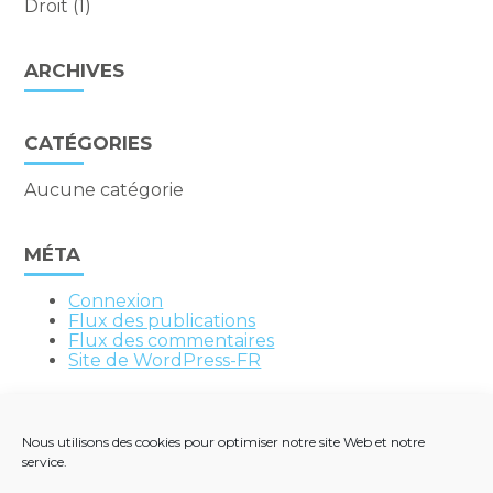
Droit
(1)
ARCHIVES
CATÉGORIES
Aucune catégorie
MÉTA
Connexion
Flux des publications
Flux des commentaires
Site de WordPress-FR
Nous utilisons des cookies pour optimiser notre site Web et notre
service.
Footer
QUI SOMMES-NOUS ?